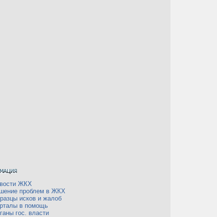
вости ЖКХ
шение проблем в ЖКХ
разцы исков и жалоб
рталы в помощь
ганы гос. власти