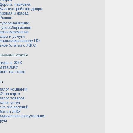
Дороги, парковка
Благоустройство двора
Кровля и фасад
Разное
сурсоснабжение
сурсосбережение
ергосбережение
вары и услуги
ециализированное ПО
зное (статьи о ЖКХ)
рифы в ЖКХ
лата ЖКУ
монт на этаже
талог компаний
Х на карте
талог товаров
талог услуг
ска объявлений
бота в ЖКХ
идическая консультация
рум