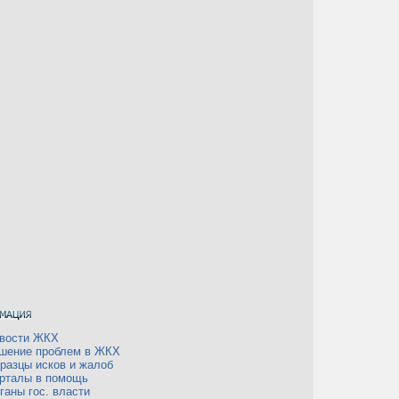
вости ЖКХ
шение проблем в ЖКХ
разцы исков и жалоб
рталы в помощь
ганы гос. власти