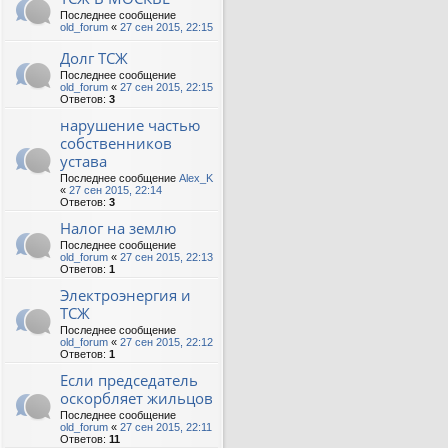
Последнее сообщение
old_forum
«
27 сен 2015, 22:15
Долг ТСЖ
Последнее сообщение
old_forum
«
27 сен 2015, 22:15
Ответов:
3
нарушение частью
собственников
устава
Последнее сообщение
Alex_K
«
27 сен 2015, 22:14
Ответов:
3
Налог на землю
Последнее сообщение
old_forum
«
27 сен 2015, 22:13
Ответов:
1
Электроэнергия и
ТСЖ
Последнее сообщение
old_forum
«
27 сен 2015, 22:12
Ответов:
1
Если председатель
оскорбляет жильцов
Последнее сообщение
old_forum
«
27 сен 2015, 22:11
Ответов:
11