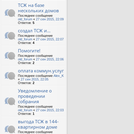
ТСЖ на базе
нескольких домов
Последнее сообщение
old_forum
«
27 сен 2015, 22:09
Ответов:
5
создал ТСЖ и...
Последнее сообщение
old_forum
«
27 сен 2015, 22:07
Ответов:
4
Помогите!
Последнее сообщение
old_forum
«
27 сен 2015, 22:06
Ответов:
2
оплата коммун.услуг
Последнее сообщение
Alex_K
«
27 сен 2015, 22:05
Ответов:
2
Уведомление о
проведении
собрания
Последнее сообщение
old_forum
«
27 сен 2015, 22:03
Ответов:
1
выгода ТСЖ в 144-
квартирном доме
Последнее сообщение