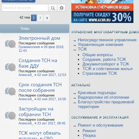
42 тем
1
2
Темы
Электронный дом
→
Непосредственное управление
Последнее сообщение
→
Управляющая компания
Громимолния
«
09 фев 2018,
→
ТСЖ
11:43
Общие вопросы
Создание ТСН на
Создание, работа ТСЖ
Документооборот в ТСЖ
базе ДДУ
ТСЖ и собственник жилья
Последнее сообщение
Страхование ТСЖ
Алексей_
«
02 ноя 2017, 12:53
Срок создания ТСН
после собрания
→
Красивые подъезды
Последнее сообщение
→
Видеоролики об отоплении
Алексей_
«
02 ноя 2017, 10:05
→
Благоустройство придомовой
территории
Застройщик на
собрании ТСН
Последнее сообщение
Алексей_
«
23 окт 2017, 08:45
→
Ремонт и обслуживание
Ремонт
ТСЖ могут обязать
Уборка
вступать в СРО