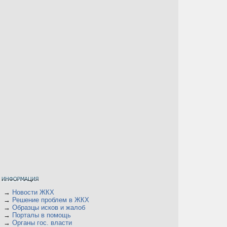
→
Новости ЖКХ
→
Решение проблем в ЖКХ
→
Образцы исков и жалоб
→
Порталы в помощь
→
Органы гос. власти