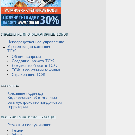
→
Непосредственное управление
→
Управляющая компания
→
ТСЖ
Общие вопросы
Создание, работа ТСЖ
Документооборот в ТСЖ
ТСЖ и собственник жилья
Страхование ТСЖ
→
Красивые подъезды
→
Видеоролики об отоплении
→
Благоустройство придомовой
территории
→
Ремонт и обслуживание
Ремонт
Уборка