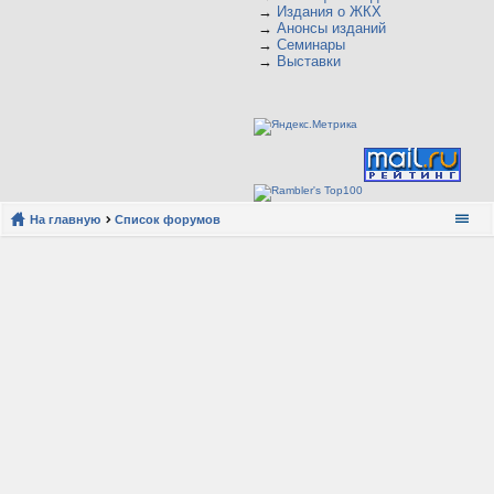
→
Издания о ЖКХ
→
Анонсы изданий
→
Семинары
→
Выставки
На главную
Список форумов