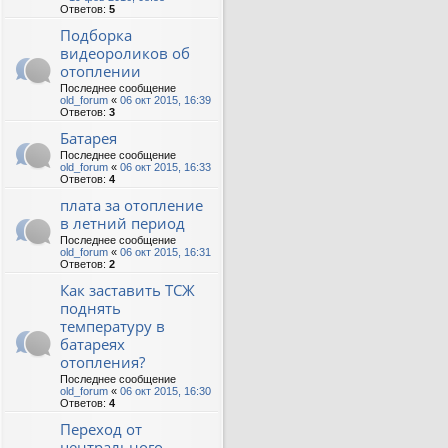
Ответов:
5
Подборка
видеороликов об
отоплении
Последнее сообщение
old_forum
«
06 окт 2015, 16:39
Ответов:
3
Батарея
Последнее сообщение
old_forum
«
06 окт 2015, 16:33
Ответов:
4
плата за отопление
в летний период
Последнее сообщение
old_forum
«
06 окт 2015, 16:31
Ответов:
2
Как заставить ТСЖ
поднять
температуру в
батареях
отопления?
Последнее сообщение
old_forum
«
06 окт 2015, 16:30
Ответов:
4
Переход от
центрального