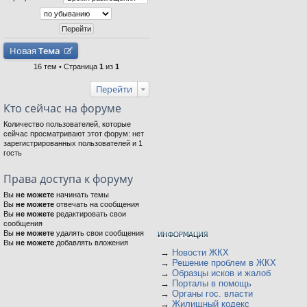
Новая
Тема
16 тем • Страница
1
из
1
Перейти
Кто сейчас на форуме
Количество пользователей, которые
сейчас просматривают этот форум: нет
зарегистрированных пользователей и 1
гость
Права доступа к форуму
Вы
не можете
начинать темы
Вы
не можете
отвечать на сообщения
Вы
не можете
редактировать свои
сообщения
Вы
не можете
удалять свои сообщения
Вы
не можете
добавлять вложения
→
Новости ЖКХ
→
Решение проблем в ЖКХ
→
Образцы исков и жалоб
→
Порталы в помощь
→
Органы гос. власти
→
Жилищный кодекс