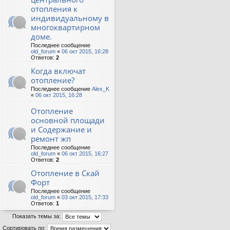
отопления к
индивидуальному в
многоквартирном
доме.
Последнее сообщение
old_forum
«
06 окт 2015, 16:28
Ответов:
2
Когда включат
отопление?
Последнее сообщение
Alex_K
«
06 окт 2015, 16:28
Отопление
основной площади
и Содержание и
ремонт жп
Последнее сообщение
old_forum
«
06 окт 2015, 16:27
Ответов:
2
Отопление в Скай
Форт
Последнее сообщение
old_forum
«
03 окт 2015, 17:33
Ответов:
1
Показать темы за:
Сортировать по: