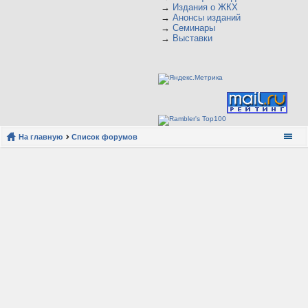
→
Издания о ЖКХ
→
Анонсы изданий
→
Семинары
→
Выставки
На главную
Список форумов