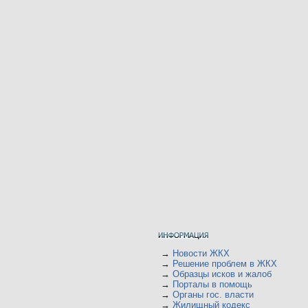
→
Новости ЖКХ
→
Решение проблем в ЖКХ
→
Образцы исков и жалоб
→
Порталы в помощь
→
Органы гос. власти
→
Жилищный кодекс