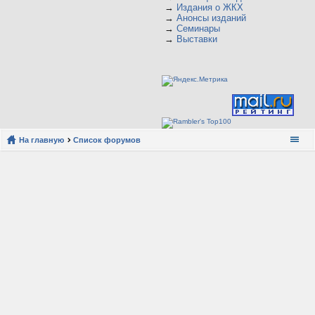
→
Издания о ЖКХ
→
Анонсы изданий
→
Семинары
→
Выставки
На главную
Список форумов