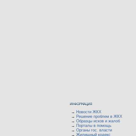
→
Новости ЖКХ
→
Решение проблем в ЖКХ
→
Образцы исков и жалоб
→
Порталы в помощь
→
Органы гос. власти
→
Жилищный кодекс