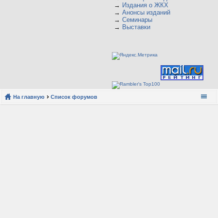
→
Издания о ЖКХ
→
Анонсы изданий
→
Семинары
→
Выставки
На главную
Список форумов