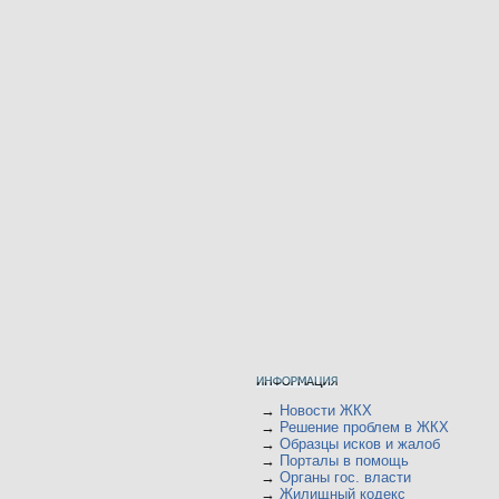
→
Новости ЖКХ
→
Решение проблем в ЖКХ
→
Образцы исков и жалоб
→
Порталы в помощь
→
Органы гос. власти
→
Жилищный кодекс