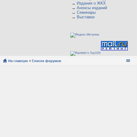
→
Издания о ЖКХ
→
Анонсы изданий
→
Семинары
→
Выставки
На главную
Список форумов