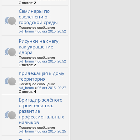
Ответов:
2
Семинары по
озеленению
городской среды
Последнее сообщение
old_forum
«
06 окт 2015, 20:52
Рисунки на снегу,
как украшение
двора
Последнее сообщение
old_forum
«
06 окт 2015, 20:52
Ответов:
2
прилежащая к дому
территория
Последнее сообщение
old_forum
«
06 окт 2015, 20:27
Ответов:
4
Бригадир зелёного
строительства:
развитие
профессиональных
навыков
Последнее сообщение
old_forum
«
06 окт 2015, 20:25