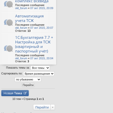
комплекс Всеведа
Последнее сообщение
old_forum
«
07 окт 2015, 20:09
Автоматизация
учета ТСЖ
Последнее сообщение
old_forum
«
07 окт 2015, 20:07
Ответов:
13
1С:Бухгалтерия 7.7 +
Настройка для ТСЖ
(квартирный и
паспортный учёт)
Последнее сообщение
old_forum
«
07 окт 2015, 20:04
Ответов:
3
Показать темы за:
Сортировать по:
Новая
Тема
10 тем • Страница
1
из
1
Перейти