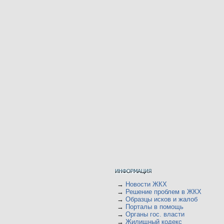
→
Новости ЖКХ
→
Решение проблем в ЖКХ
→
Образцы исков и жалоб
→
Порталы в помощь
→
Органы гос. власти
→
Жилищный кодекс