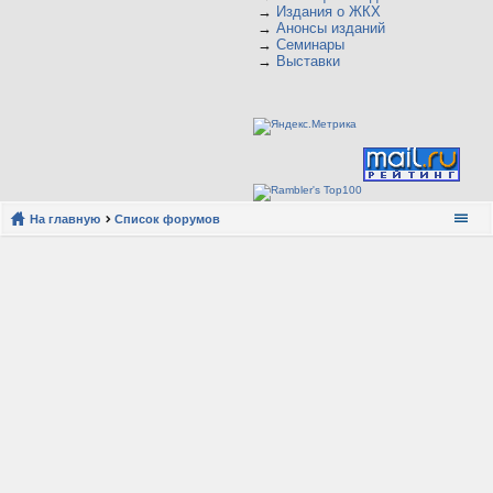
→
Издания о ЖКХ
→
Анонсы изданий
→
Семинары
→
Выставки
На главную
Список форумов