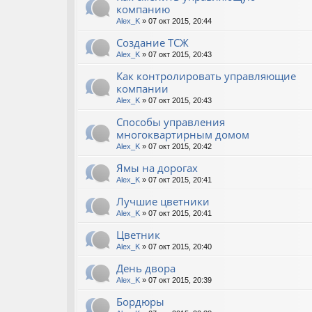
компанию
Alex_K
» 07 окт 2015, 20:44
Создание ТСЖ
Alex_K
» 07 окт 2015, 20:43
Как контролировать управляющие
компании
Alex_K
» 07 окт 2015, 20:43
Способы управления
многоквартирным домом
Alex_K
» 07 окт 2015, 20:42
Ямы на дорогах
Alex_K
» 07 окт 2015, 20:41
Лучшие цветники
Alex_K
» 07 окт 2015, 20:41
Цветник
Alex_K
» 07 окт 2015, 20:40
День двора
Alex_K
» 07 окт 2015, 20:39
Бордюры