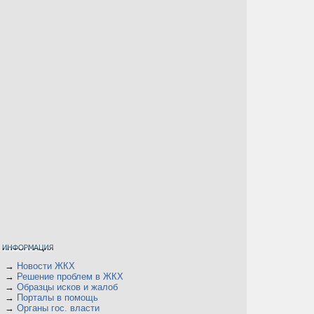
→
Новости ЖКХ
→
Решение проблем в ЖКХ
→
Образцы исков и жалоб
→
Порталы в помощь
→
Органы гос. власти