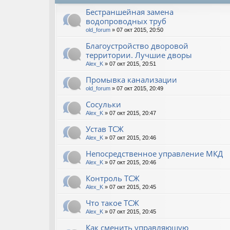
Бестраншейная замена
водопроводных труб
old_forum
» 07 окт 2015, 20:50
Благоустройство дворовой
территории. Лучшие дворы
Alex_K
» 07 окт 2015, 20:51
Промывка канализации
old_forum
» 07 окт 2015, 20:49
Сосульки
Alex_K
» 07 окт 2015, 20:47
Устав ТСЖ
Alex_K
» 07 окт 2015, 20:46
Непосредственное управление МКД
Alex_K
» 07 окт 2015, 20:46
Контроль ТСЖ
Alex_K
» 07 окт 2015, 20:45
Что такое ТСЖ
Alex_K
» 07 окт 2015, 20:45
Как сменить управляющую