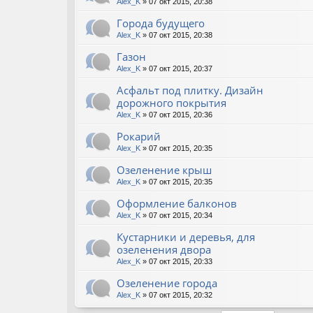
Alex_K
» 07 окт 2015, 20:38
Города будущего
Alex_K
» 07 окт 2015, 20:38
Газон
Alex_K
» 07 окт 2015, 20:37
Асфальт под плитку. Дизайн
дорожного покрытия
Alex_K
» 07 окт 2015, 20:36
Рокарий
Alex_K
» 07 окт 2015, 20:35
Озеленение крыш
Alex_K
» 07 окт 2015, 20:35
Оформление балконов
Alex_K
» 07 окт 2015, 20:34
Кустарники и деревья, для
озеленения двора
Alex_K
» 07 окт 2015, 20:33
Озеленение города
Alex_K
» 07 окт 2015, 20:32