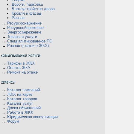
Дороги, парковка
Благоустройство двора
Кровля и фасад
Разное
→
Ресурсоснабжение
→
Ресурсосбережение
→
Энергосбережение
→
Товары и услуги
→
Специализированное ПО
→
Разное (статьи о ЖКХ)
→
Тарифы в ЖКХ
→
Оплата ЖКУ
→
Ремонт на этаже
→
Каталог компаний
→
ЖКХ на карте
→
Каталог товаров
→
Каталог услуг
→
Доска объявлений
→
Работа в ЖКХ
→
Юридическая консультация
→
Форум