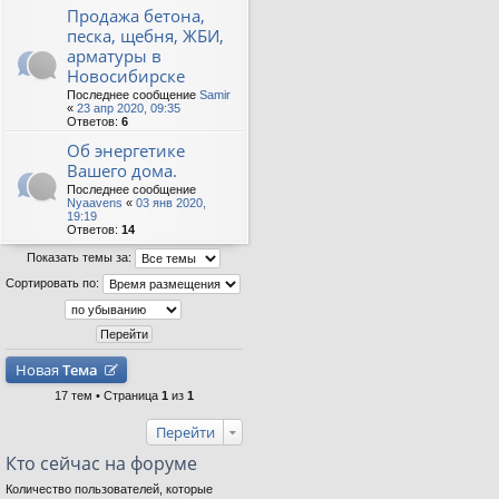
Продажа бетона,
песка, щебня, ЖБИ,
арматуры в
Новосибирске
Последнее сообщение
Samir
«
23 апр 2020, 09:35
Ответов:
6
Об энергетике
Вашего дома.
Последнее сообщение
Nyaavens
«
03 янв 2020,
19:19
Ответов:
14
Показать темы за:
Сортировать по:
Новая
Тема
17 тем • Страница
1
из
1
Перейти
Кто сейчас на форуме
Количество пользователей, которые