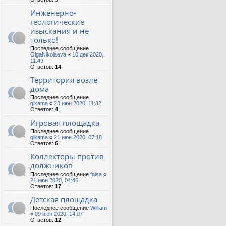
Инженерно-
геологические
изыскания и не
только!
Последнее сообщение
OlgaNikolaeva
«
10 дек 2020,
11:49
Ответов:
14
Территория возле
дома
Последнее сообщение
gikama
«
23 июн 2020, 11:32
Ответов:
4
Игровая площадка
Последнее сообщение
gikama
«
21 июн 2020, 07:18
Ответов:
6
Коллекторы против
должников
Последнее сообщение
faisa
«
21 июн 2020, 04:46
Ответов:
17
Детская площадка
Последнее сообщение
William
«
09 июн 2020, 14:07
Ответов:
12