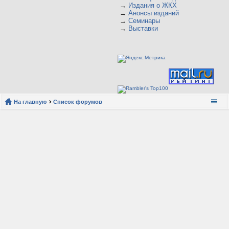
→
Издания о ЖКХ
→
Анонсы изданий
→
Семинары
→
Выставки
На главную
Список форумов