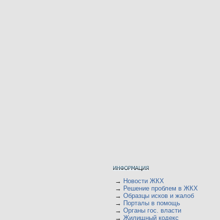
→
Новости ЖКХ
→
Решение проблем в ЖКХ
→
Образцы исков и жалоб
→
Порталы в помощь
→
Органы гос. власти
→
Жилищный кодекс