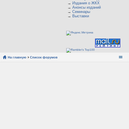
→
Издания о ЖКХ
→
Анонсы изданий
→
Семинары
→
Выставки
На главную
Список форумов