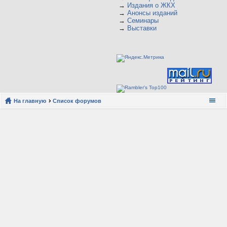
→
Издания о ЖКХ
→
Анонсы изданий
→
Семинары
→
Выставки
На главную
Список форумов