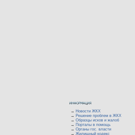
→
Новости ЖКХ
→
Решение проблем в ЖКХ
→
Образцы исков и жалоб
→
Порталы в помощь
→
Органы гос. власти
→
Жилищный кодекс