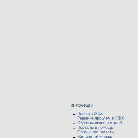
→
Новости ЖКХ
→
Решение проблем в ЖКХ
→
Образцы исков и жалоб
→
Порталы в помощь
→
Органы гос. власти
→
Жилищный кодекс