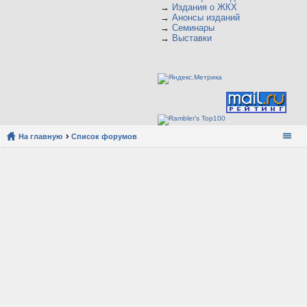
→
Издания о ЖКХ
→
Анонсы изданий
→
Семинары
→
Выставки
На главную
Список форумов