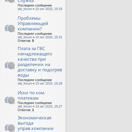
Служба
Последнее сообщение
old_forum
«
10 окт 2015, 15:33
Проблемы
Управляющей
компании?
Последнее сообщение
old_forum
«
10 окт 2015, 15:31
Ответов:
5
Плата за ГВС
ненадлежащего
качества при
разделении на
доставку и подогрев
воды
Последнее сообщение
old_forum
«
10 окт 2015, 15:29
Иски по ком.
платежам
Последнее сообщение
old_forum
«
10 окт 2015, 15:27
Ответов:
1
Экономическая
выгода
управ.компании