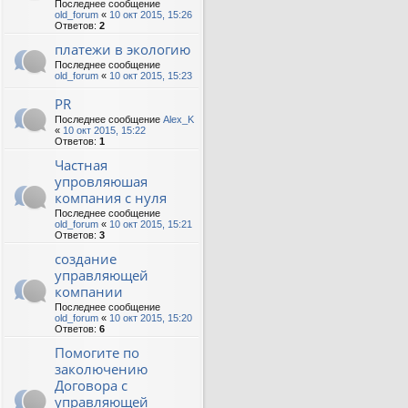
Последнее сообщение
old_forum
«
10 окт 2015, 15:26
Ответов:
2
платежи в экологию
Последнее сообщение
old_forum
«
10 окт 2015, 15:23
PR
Последнее сообщение
Alex_K
«
10 окт 2015, 15:22
Ответов:
1
Частная
упровляюшая
компания с нуля
Последнее сообщение
old_forum
«
10 окт 2015, 15:21
Ответов:
3
создание
управляющей
компании
Последнее сообщение
old_forum
«
10 окт 2015, 15:20
Ответов:
6
Помогите по
заколючению
Договора с
управляющей