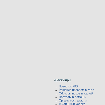
→
Новости ЖКХ
→
Решение проблем в ЖКХ
→
Образцы исков и жалоб
→
Порталы в помощь
→
Органы гос. власти
→
Жилищный кодекс