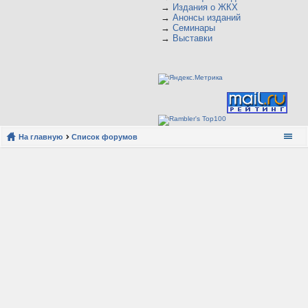
→
Издания о ЖКХ
→
Анонсы изданий
→
Семинары
→
Выставки
На главную
Список форумов