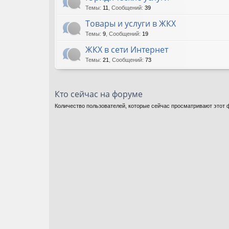
Темы
:
11
,
Сообщений
:
39
Товары и услуги в ЖКХ
Темы
:
9
,
Сообщений
:
19
ЖКХ в сети Интернет
Темы
:
21
,
Сообщений
:
73
Кто сейчас на форуме
Количество пользователей, которые сейчас просматривают этот ф