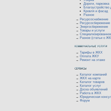
Дороги, парковка
Благоустройство 
Кровля и фасад
Разное
→
Ресурсоснабжение
→
Ресурсосбережение
→
Энергосбережение
→
Товары и услуги
→
Специализированно
→
Разное (статьи о ЖК
→
Тарифы в ЖКХ
→
Оплата ЖКУ
→
Ремонт на этаже
→
Каталог компаний
→
ЖКХ на карте
→
Каталог товаров
→
Каталог услуг
→
Доска объявлений
→
Работа в ЖКХ
→
Юридическая консу
→
Форум