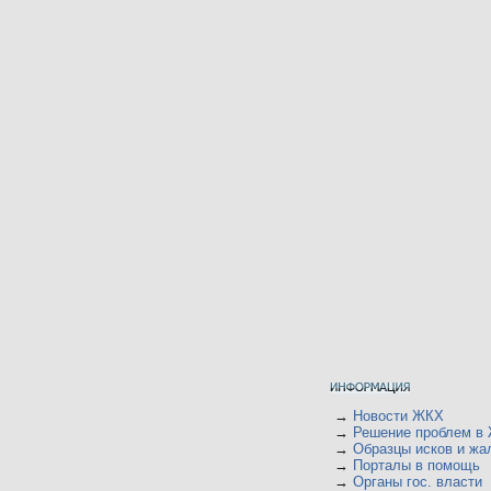
→
Новости ЖКХ
→
Решение проблем в
→
Образцы исков и жа
→
Порталы в помощь
→
Органы гос. власти