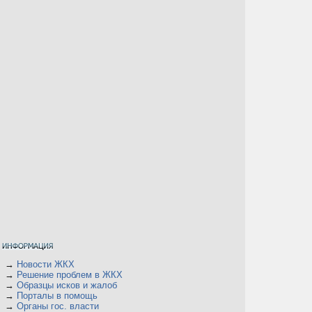
→
Новости ЖКХ
→
Решение проблем в ЖКХ
→
Образцы исков и жалоб
→
Порталы в помощь
→
Органы гос. власти