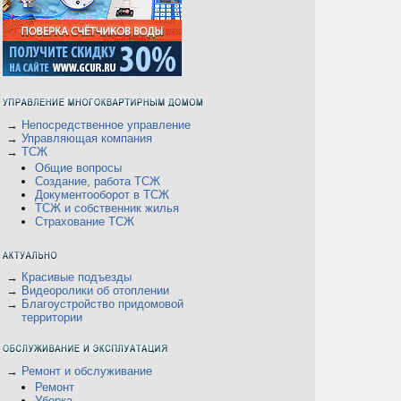
→
Непосредственное управление
→
Управляющая компания
→
ТСЖ
Общие вопросы
Создание, работа ТСЖ
Документооборот в ТСЖ
ТСЖ и собственник жилья
Страхование ТСЖ
→
Красивые подъезды
→
Видеоролики об отоплении
→
Благоустройство придомовой
территории
→
Ремонт и обслуживание
Ремонт
Уборка