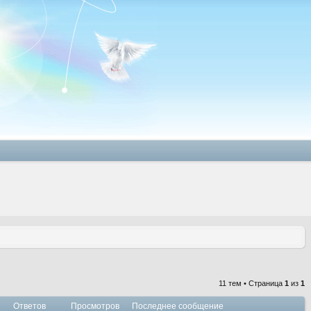
11 тем • Страница
1
из
1
Ответов
Просмотров
Последнее сообщение