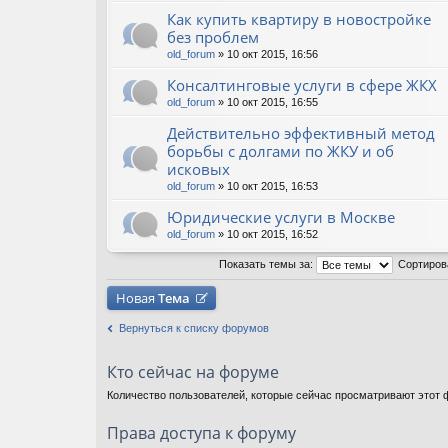
Как купить квартиру в новостройке
без проблем
old_forum
» 10 окт 2015, 16:56
Консалтинговые услуги в сфере ЖКХ
old_forum
» 10 окт 2015, 16:55
Действительно эффективный метод
борьбы с долгами по ЖКУ и об
исковых
old_forum
» 10 окт 2015, 16:53
Юридические услуги в Москве
old_forum
» 10 окт 2015, 16:52
Показать темы за:
Сортиров
Новая
Тема
Вернуться к списку форумов
Кто сейчас на форуме
Количество пользователей, которые сейчас просматривают этот ф
Права доступа к форуму