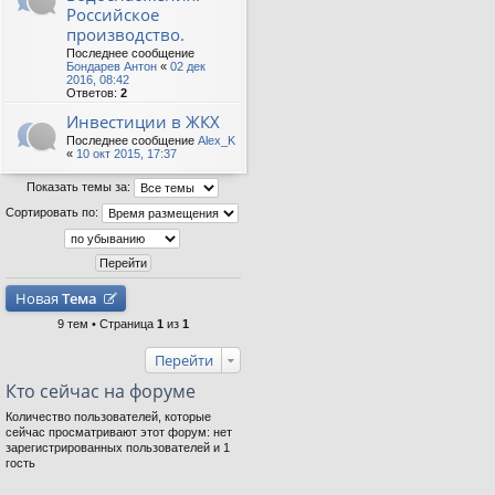
Российское
производство.
Последнее сообщение
Бондарев Антон
«
02 дек
2016, 08:42
Ответов:
2
Инвестиции в ЖКХ
Последнее сообщение
Alex_K
«
10 окт 2015, 17:37
Показать темы за:
Сортировать по:
Новая
Тема
9 тем • Страница
1
из
1
Перейти
Кто сейчас на форуме
Количество пользователей, которые
сейчас просматривают этот форум: нет
зарегистрированных пользователей и 1
гость