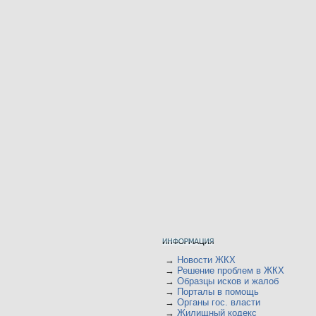
→
Новости ЖКХ
→
Решение проблем в ЖКХ
→
Образцы исков и жалоб
→
Порталы в помощь
→
Органы гос. власти
→
Жилищный кодекс