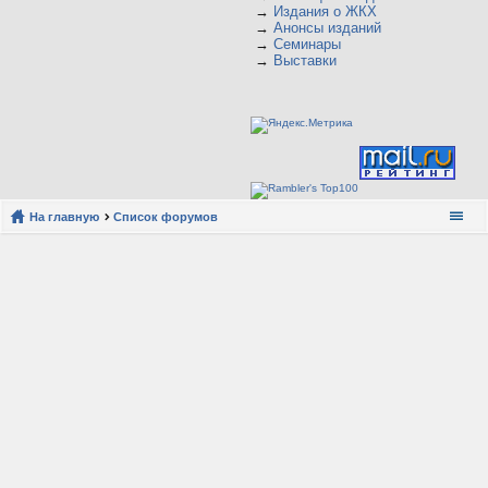
→
Издания о ЖКХ
→
Анонсы изданий
→
Семинары
→
Выставки
На главную
Список форумов