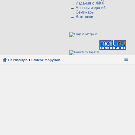
→
Издания о ЖКХ
→
Анонсы изданий
→
Семинары
→
Выставки
На главную
Список форумов