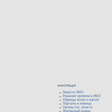
→
Новости ЖКХ
→
Решение проблем в ЖКХ
→
Образцы исков и жалоб
→
Порталы в помощь
→
Органы гос. власти
→
Жилищный кодекс