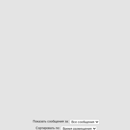
р
Показать сообщения за:
Сортировать по: