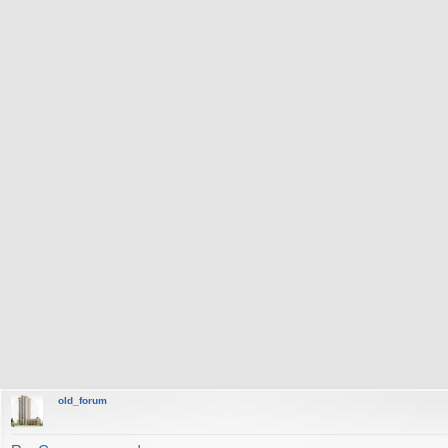
old_forum