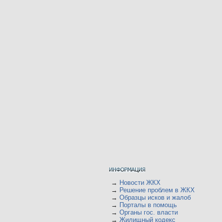
→
Новости ЖКХ
→
Решение проблем в ЖКХ
→
Образцы исков и жалоб
→
Порталы в помощь
→
Органы гос. власти
→
Жилищный кодекс