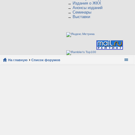
→
Издания о ЖКХ
→
Анонсы изданий
→
Семинары
→
Выставки
На главную
Список форумов