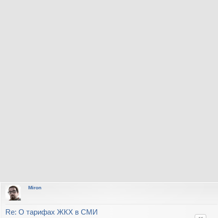
Miron
Re: О тарифах ЖКХ в СМИ